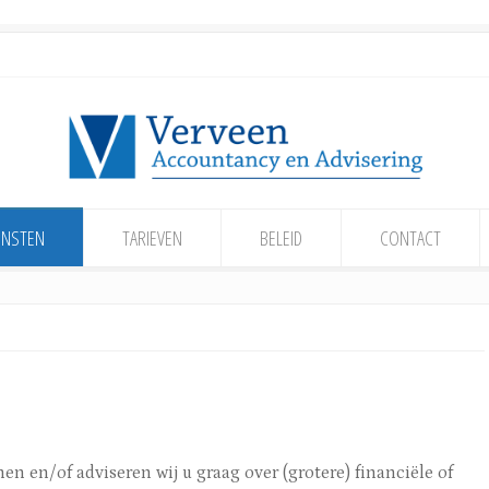
ENSTEN
TARIEVEN
BELEID
CONTACT
n en/of adviseren wij u graag over (grotere) financiële of