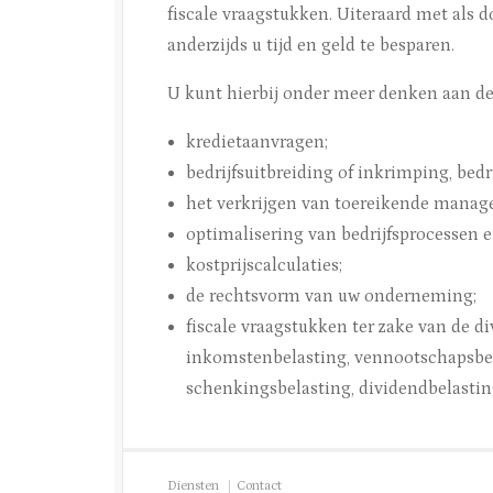
fiscale vraagstukken. Uiteraard met als d
anderzijds u tijd en geld te besparen.
U kunt hierbij onder meer denken aan d
kredietaanvragen;
bedrijfsuitbreiding of inkrimping, bedr
het verkrijgen van toereikende manag
optimalisering van bedrijfsprocessen 
kostprijscalculaties;
de rechtsvorm van uw onderneming;
fiscale vraagstukken ter zake van de d
inkomstenbelasting, vennootschapsbela
schenkingsbelasting, dividendbelastin
Diensten
Contact