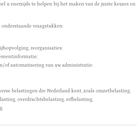
oel u enerzijds te helpen bij het maken van de juiste keuzes en
e onderstaande vraagstukken:
ijfsopvolging, reorganisaties;
ementinformatie;
en/of automatisering van uw administratie;
iverse belastingen die Nederland kent, zoals omzetbelasting,
sting, overdrachtsbelasting, erfbelasting,
g.