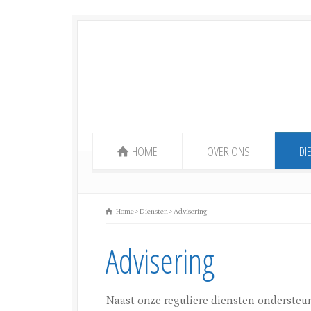
HOME
OVER ONS
DI
Home
Diensten
Advisering
Advisering
Naast onze reguliere diensten ondersteune