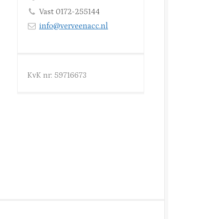
Vast 0172-255144
info@verveenacc.nl
KvK nr: 59716673